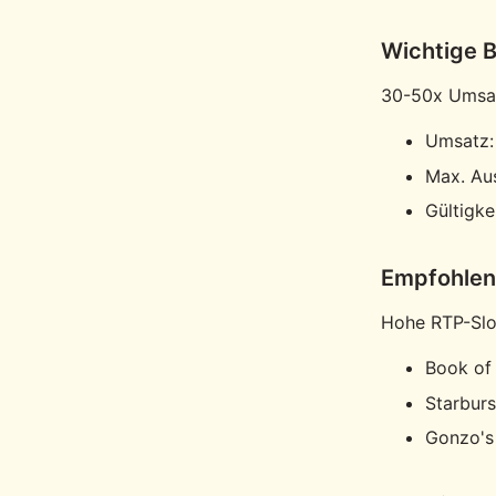
Wichtige 
30-50x Umsatz
Umsatz:
Max. Au
Gültigke
Empfohlen
Hohe RTP-Slot
Book of
Starburs
Gonzo's