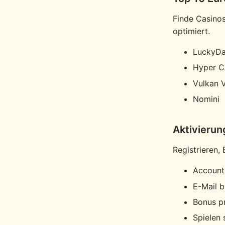
Finde Casinos
optimiert.
LuckyDa
Hyper C
Vulkan 
Nomini
Aktivierun
Registrieren,
Account 
E-Mail b
Bonus p
Spielen 