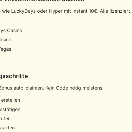
 wie LuckyDays oder Hyper mit instant 10€. Alle lizenziert,
ys Casino
asino
Vegas
gsschritte
 Bonus auto-claimen. Kein Code nötig meistens.
erstellen
estätigen
rüfen
starten