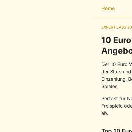
Home
EXPERT'LABS 2
10 Eur
Angebo
Der 10 Euro W
der Slots und
Einzahlung, B
Spieler.
Perfekt für N
Freispiele od
ab.
Top 10 Eu