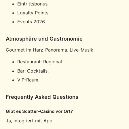
Eintrittsbonus.
Loyalty Points.
Events 2026.
Atmosphäre und Gastronomie
Gourmet im Harz-Panorama. Live-Musik.
Restaurant: Regional.
Bar: Cocktails.
VIP-Raum.
Frequently Asked Questions
Gibt es Scatter-Casino vor Ort?
Ja, integriert mit App.