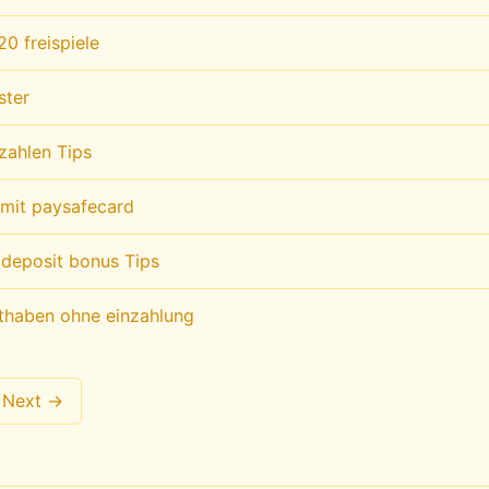
20 freispiele
ster
zahlen Tips
 mit paysafecard
 deposit bonus Tips
uthaben ohne einzahlung
Next →