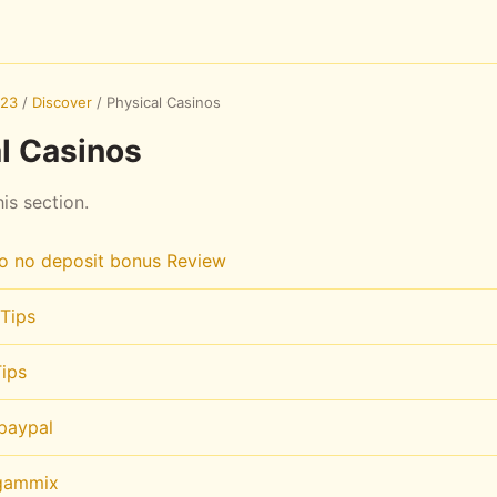
023
/
Discover
/
Physical Casinos
l Casinos
his section.
ino no deposit bonus Review
Tips
ips
 paypal
 gammix