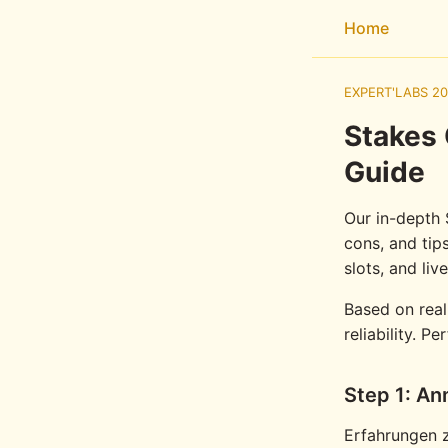
Home
EXPERT'LABS 2
Stakes 
Guide
Our in-depth 
cons, and tips
slots, and liv
Based on real
reliability. P
Step 1: An
Erfahrungen z