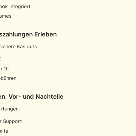
ok integriert
Games
szahlungen Erleben
sichere Kas outs.
€
n 1h
ebühren
n: Vor- und Nachteile
ertungen.
r Support
mits