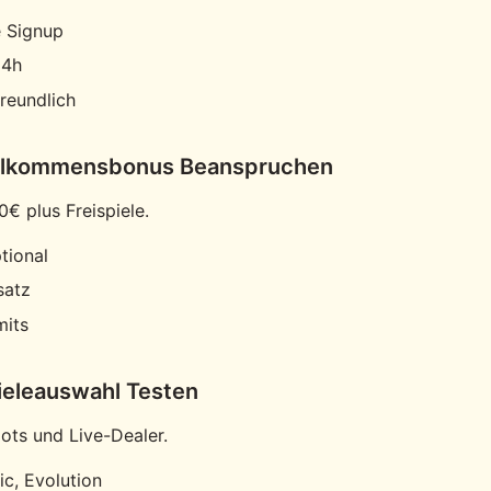
e Signup
24h
reundlich
illkommensbonus Beanspruchen
0€ plus Freispiele.
tional
satz
mits
ieleauswahl Testen
ots und Live-Dealer.
c, Evolution