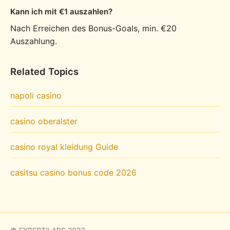
Kann ich mit €1 auszahlen?
Nach Erreichen des Bonus-Goals, min. €20
Auszahlung.
Related Topics
napoli casino
casino oberalster
casino royal kleidung Guide
casitsu casino bonus code 2026