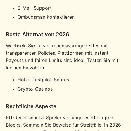
E-Mail-Support
Ombudsman kontaktieren
Beste Alternativen 2026
Wechseln Sie zu vertrauenswürdigen Sites mit
transparenten Policies. Plattformen mit Instant
Payouts und fairen Limits sind ideal. Testen Sie mit
kleinen Einzahlen.
Hohe Trustpilot-Scores
Crypto-Casinos
Rechtliche Aspekte
EU-Recht schützt Spieler vor ungerechtfertigten
Blocks. Sammeln Sie Beweise für Streitfälle. In 2026