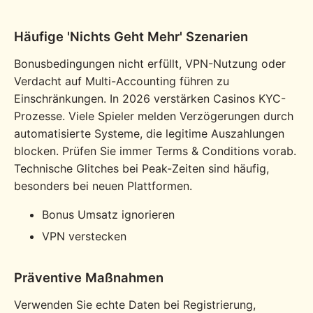
Häufige 'Nichts Geht Mehr' Szenarien
Bonusbedingungen nicht erfüllt, VPN-Nutzung oder
Verdacht auf Multi-Accounting führen zu
Einschränkungen. In 2026 verstärken Casinos KYC-
Prozesse. Viele Spieler melden Verzögerungen durch
automatisierte Systeme, die legitime Auszahlungen
blocken. Prüfen Sie immer Terms & Conditions vorab.
Technische Glitches bei Peak-Zeiten sind häufig,
besonders bei neuen Plattformen.
Bonus Umsatz ignorieren
VPN verstecken
Präventive Maßnahmen
Verwenden Sie echte Daten bei Registrierung,